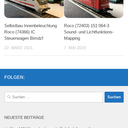
Selbstbau Innenbeleuchtung
Roco (72403) 151 064-3
Roco (74366) IC
Sound- und Lichtfunktions-
Steuerwagen Bimdzf
Mapping
22. MÄRZ 2021
7. MAI 2020
FOLGEN:
Suchen
nach:
NEUESTE BEITRÄGE