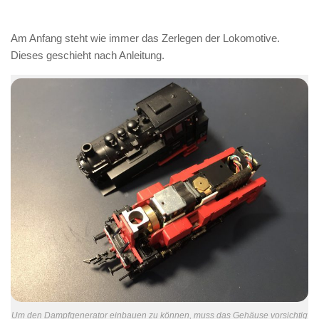
Am Anfang steht wie immer das Zerlegen der Lokomotive.
Dieses geschieht nach Anleitung.
Um den Dampfgenerator einbauen zu können, muss das Gehäuse vorsichtig