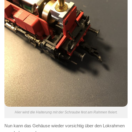
Hier wird die Halterung mit der Schraube fest am Rahmen fixiert.
Nun kann das Gehäuse wieder vorsichtig über den Lokrahmen