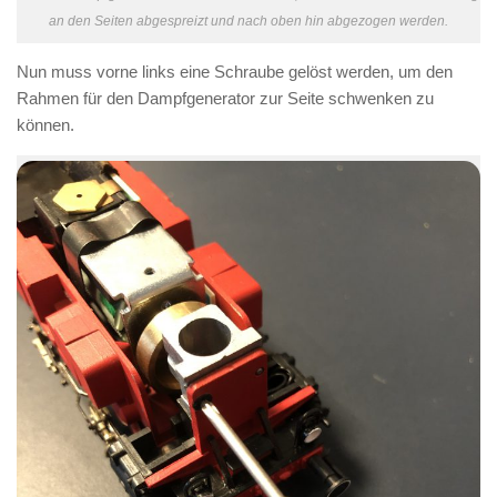
an den Seiten abgespreizt und nach oben hin abgezogen werden.
Nun muss vorne links eine Schraube gelöst werden, um den
Rahmen für den Dampfgenerator zur Seite schwenken zu
können.