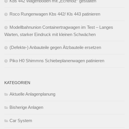
Kbs 442 Wagenboden mit „Echtholz“ gestalten
Roco Rungenwagen Kbs 442/ Kls 443 patinieren
Modellbahnunion Containertragwagen im Test – Langes
Warten, starker Eindruck mit kleinen Schwächen
(Defekte-) Anbauteile gegen Ätzbauteile ersetzen
Piko H0 Shimmns Schiebeplanenwagen patinieren
KATEGORIEN
Aktuelle Anlagenplanung
Bisherige Anlagen
Car System