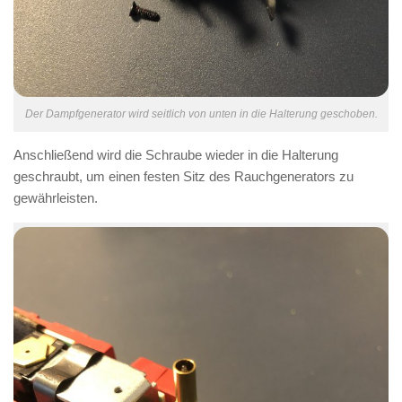
Der Dampfgenerator wird seitlich von unten in die Halterung geschoben.
Anschließend wird die Schraube wieder in die Halterung
geschraubt, um einen festen Sitz des Rauchgenerators zu
gewährleisten.